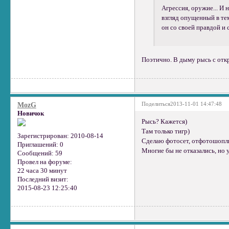
Агрессия, оружие... И 
взгляд опущенный в тем
он со своей правдой и
Поэтично. В дыму рысь с отк
Поделиться
2013-11-01 14:47:48
MozG
Новичок
Рысь? Кажется)
Там только тигр)
Зарегистрирован
: 2010-08-14
Сделаю фотосет, отфотошоплю
Приглашений:
0
Многие бы не отказались, но у
Сообщений:
59
Провел на форуме:
22 часа 30 минут
Последний визит:
2015-08-23 12:25:40