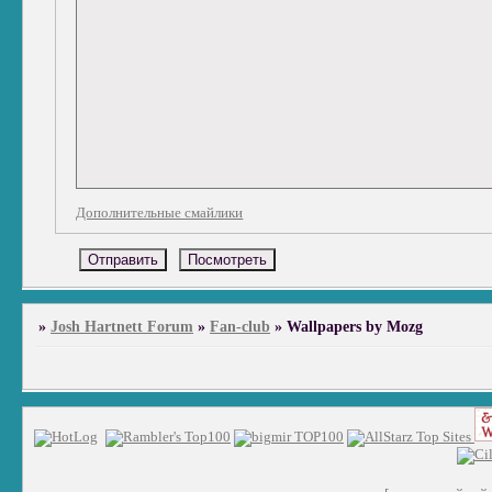
Дополнительные смайлики
»
Josh Hartnett Forum
»
Fan-club
»
Wallpapers by Mozg