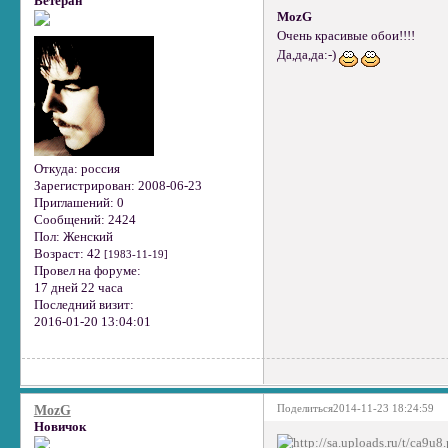
Ветеран
MozG
Очень красивые обои!!!!
Да,да,да:-)
Откуда:
россия
Зарегистрирован
: 2008-06-23
Приглашений:
0
Сообщений:
2424
Пол:
Женский
Возраст:
42
[1983-11-19]
Провел на форуме:
17 дней 22 часа
Последний визит:
2016-01-20 13:04:01
Поделиться
2014-11-23 18:24:59
MozG
Новичок