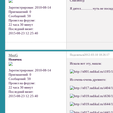
Спасибо))
Зарегистрирован
: 2010-08-14
Я дятел................чуть не 
Приглашений:
0
Сообщений:
59
Провел на форуме:
22 часа 30 минут
Последний визит:
2015-08-23 12:25:40
Поделиться
2012-03-10 18:26:17
MozG
Новичок
Искала вот эту, нашла:
Зарегистрирован
: 2010-08-14
Приглашений:
0
Сообщений:
59
Из очень-очень древнего:
Провел на форуме:
22 часа 30 минут
Последний визит:
2015-08-23 12:25:40