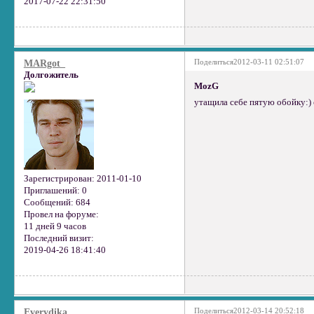
2017-07-22 22:31:50
Поделиться
2012-03-11 02:51:07
MARgot_
Долгожитель
MozG
утащила себе пятую обойку:)
Зарегистрирован
: 2011-01-10
Приглашений:
0
Сообщений:
684
Провел на форуме:
11 дней 9 часов
Последний визит:
2019-04-26 18:41:40
Поделиться
2012-03-14 20:52:18
Everydika