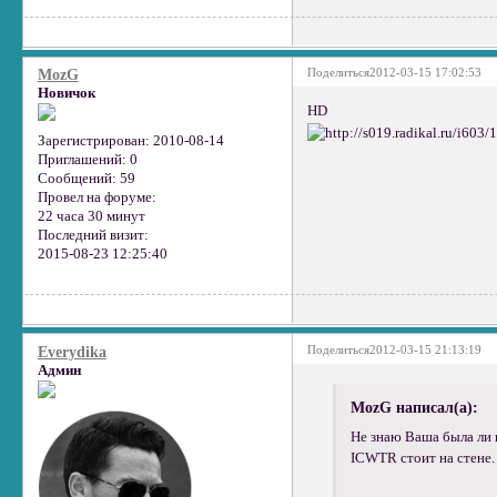
Поделиться
2012-03-15 17:02:53
MozG
Новичок
HD
Зарегистрирован
: 2010-08-14
Приглашений:
0
Сообщений:
59
Провел на форуме:
22 часа 30 минут
Последний визит:
2015-08-23 12:25:40
Поделиться
2012-03-15 21:13:19
Everydika
Админ
MozG написал(а):
Не знаю Ваша была ли 
ICWTR стоит на стене.