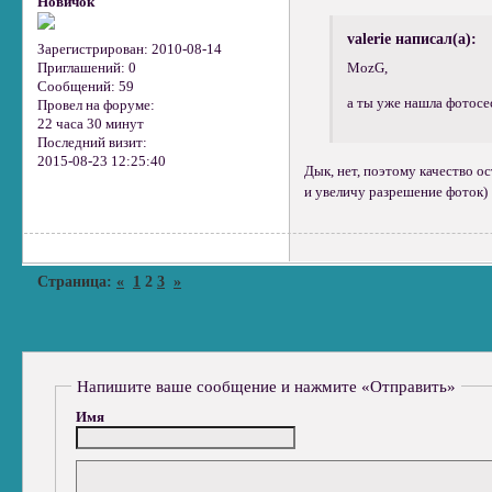
Новичок
valerie написал(а):
Зарегистрирован
: 2010-08-14
Приглашений:
0
MozG,
Сообщений:
59
а ты уже нашла фотосе
Провел на форуме:
22 часа 30 минут
Последний визит:
2015-08-23 12:25:40
Дык, нет, поэтому качество о
и увеличу разрешение фоток)
Страница:
«
1
2
3
»
Напишите ваше сообщение и нажмите «Отправить»
Имя