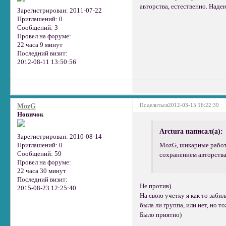
авторства, естественно. Наде
Зарегистрирован
: 2011-07-22
Приглашений:
0
Сообщений:
3
Провел на форуме:
22 часа 9 минут
Последний визит:
2012-08-11 13:50:56
Поделиться
2012-03-15 16:22:39
MozG
Новичок
Arctura написал(а):
Зарегистрирован
: 2010-08-14
Приглашений:
0
MozG, шикарные работы
Сообщений:
59
сохранением авторства
Провел на форуме:
22 часа 30 минут
Последний визит:
Не против)
2015-08-23 12:25:40
На свою учетку я как то забил
была ли группа, или нет, но 
Было приятно)