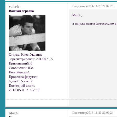
Поделиться
2014-11-23 20:02:23
valerie
Важная персона
MozG,
а ты уже нашла фотосессию в
Откуда:
Киев, Украина
Зарегистрирован
: 2013-07-15
Приглашений:
0
Сообщений:
834
Пол:
Женский
Провел на форуме:
6 дней 15 часов
Последний визит:
2016-05-09 21:12:53
Поделиться
2014-11-23 20:09:24
MozG