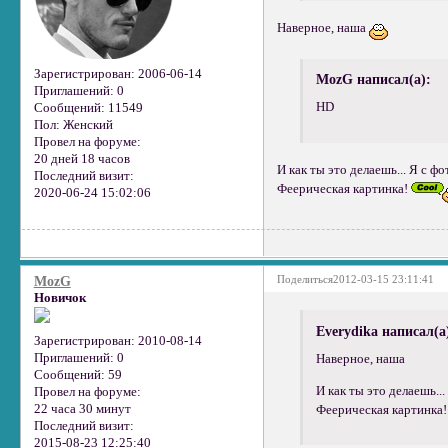
Наверное, наша
Зарегистрирован
: 2006-06-14
MozG написал(а):
Приглашений:
0
HD
Сообщений:
11549
Пол:
Женский
Провел на форуме:
20 дней 18 часов
И как ты это делаешь... Я с ф
Последний визит:
Феерическая картинка!
2020-06-24 15:02:06
Поделиться
2012-03-15 23:11:41
MozG
Новичок
Everydika написал(а
Зарегистрирован
: 2010-08-14
Приглашений:
0
Наверное, наша
Сообщений:
59
И как ты это делаешь...
Провел на форуме:
22 часа 30 минут
Феерическая картинка!
Последний визит:
2015-08-23 12:25:40