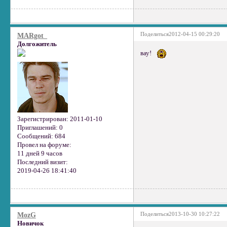
Поделиться
2012-04-15 00:29:20
MARgot_
Долгожитель
вау!
Зарегистрирован
: 2011-01-10
Приглашений:
0
Сообщений:
684
Провел на форуме:
11 дней 9 часов
Последний визит:
2019-04-26 18:41:40
Поделиться
2013-10-30 10:27:22
MozG
Новичок