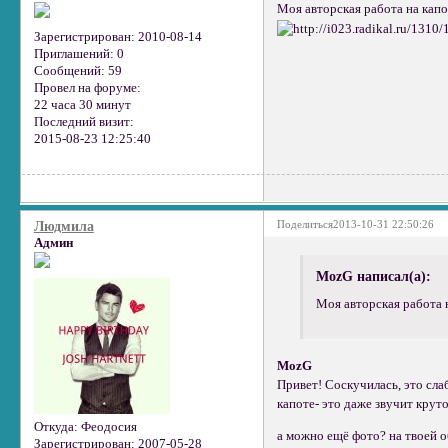
Моя авторская работа на капо
Зарегистрирован
: 2010-08-14
Приглашений:
0
Сообщений:
59
Провел на форуме:
22 часа 30 минут
Последний визит:
2015-08-23 12:25:40
Поделиться
2013-10-31 22:50:26
Людмила
Админ
MozG написал(а):
Моя авторская работа н
MozG
Привет! Соскучилась, это сла
капоте- это даже звучит круто,
Откуда:
Феодосия
а можно ещё фото? на твоей об
Зарегистрирован
: 2007-05-28