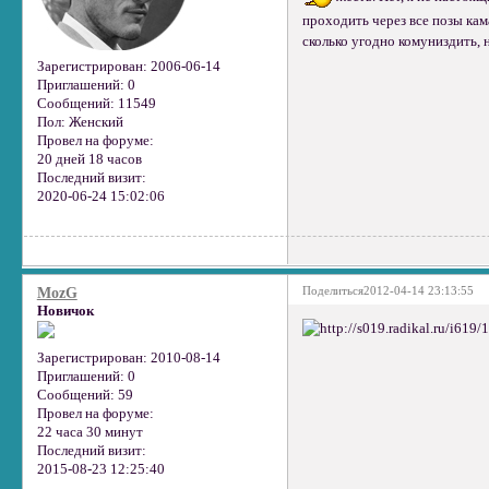
проходить через все позы кам
сколько угодно комуниздить, н
Зарегистрирован
: 2006-06-14
Приглашений:
0
Сообщений:
11549
Пол:
Женский
Провел на форуме:
20 дней 18 часов
Последний визит:
2020-06-24 15:02:06
Поделиться
2012-04-14 23:13:55
MozG
Новичок
Зарегистрирован
: 2010-08-14
Приглашений:
0
Сообщений:
59
Провел на форуме:
22 часа 30 минут
Последний визит:
2015-08-23 12:25:40