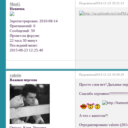
Поделиться
2014-11-23 19:21:13
MozG
Новичок
Зарегистрирован
: 2010-08-14
Приглашений:
0
Сообщений:
59
Провел на форуме:
22 часа 30 минут
Последний визит:
2015-08-23 12:25:40
Поделиться
2014-11-23 19:59:19
valerie
Важная персона
Просто слов нет! Дыханье перех
Спасибо огромное!!!!!!!!!!!!!!!!
А что с капотом?!
Отредактировано valerie (201
Откуда:
Киев, Украина