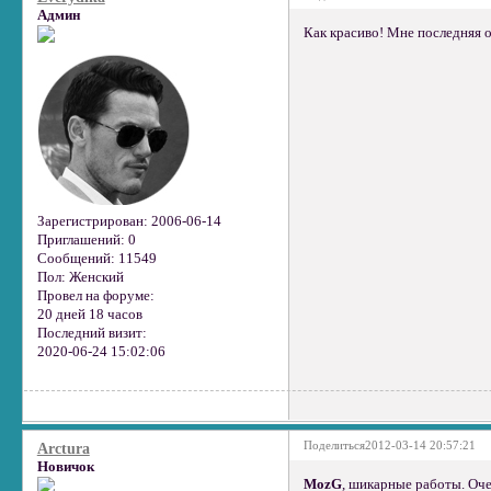
Админ
Как красиво! Мне последняя 
Зарегистрирован
: 2006-06-14
Приглашений:
0
Сообщений:
11549
Пол:
Женский
Провел на форуме:
20 дней 18 часов
Последний визит:
2020-06-24 15:02:06
Поделиться
2012-03-14 20:57:21
Arctura
Новичок
MozG
, шикарные работы. Оч