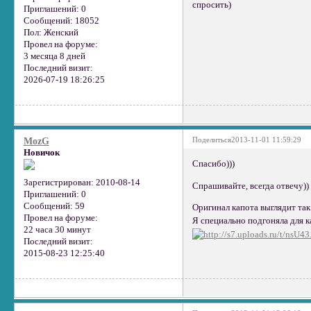
спросить)
Приглашений:
0
Сообщений:
18052
Пол:
Женский
Провел на форуме:
3 месяца 8 дней
Последний визит:
2026-07-19 18:26:25
Поделиться
2013-11-01 11:59:29
MozG
Новичок
Спасибо)))
Зарегистрирован
: 2010-08-14
Спрашивайте, всегда отвечу))
Приглашений:
0
Сообщений:
59
Оригинал капота выглядит так
Провел на форуме:
Я специально подгоняла для к
22 часа 30 минут
Последний визит:
2015-08-23 12:25:40