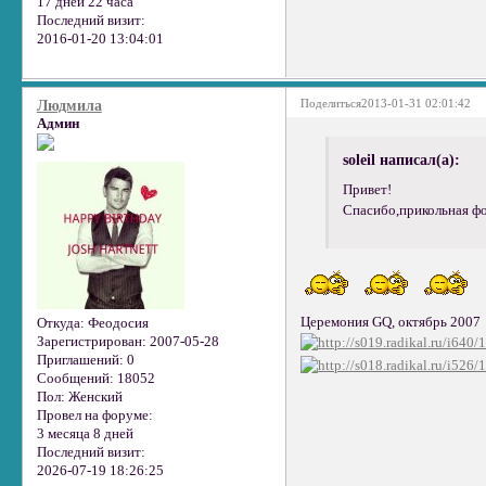
17 дней 22 часа
Последний визит:
2016-01-20 13:04:01
Поделиться
2013-01-31 02:01:42
Людмила
Админ
soleil написал(а):
Привет!
Спасибо,прикольная фо
Церемония GQ, октябрь 2007
Откуда:
Феодосия
Зарегистрирован
: 2007-05-28
Приглашений:
0
Сообщений:
18052
Пол:
Женский
Провел на форуме:
3 месяца 8 дней
Последний визит:
2026-07-19 18:26:25