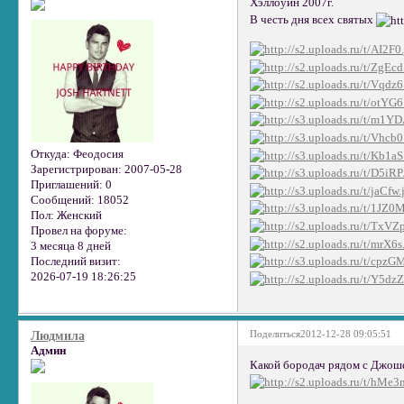
Хэллоуин 2007г.
В честь дня всех святых
Откуда:
Феодосия
Зарегистрирован
: 2007-05-28
Приглашений:
0
Сообщений:
18052
Пол:
Женский
Провел на форуме:
3 месяца 8 дней
Последний визит:
2026-07-19 18:26:25
Поделиться
2012-12-28 09:05:51
Людмила
Админ
Какой бородач рядом с Джош