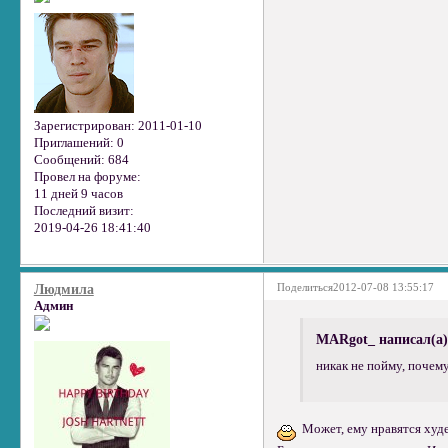
Зарегистрирован
: 2011-01-10
Приглашений:
0
Сообщений:
684
Провел на форуме:
11 дней 9 часов
Последний визит:
2019-04-26 18:41:40
Поделиться
2012-07-08 13:55:17
Людмила
Админ
MARgot_ написал(а)
никак не пойму, почему
Может, ему нравятся худе