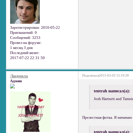
Зарегистрирован
: 2010-05-22
Приглашений:
0
Сообщений:
3253
Провел на форуме:
1 месяц 3 дня
Последний визит:
2017-07-22 22:31:50
Поделиться
2013-03-03 15:19:39
Людмила
Админ
tentrah написал(а):
Josh Hartnett and Tamsi
Прелестная фотка. Я начинаю 
tentrah написал(а):