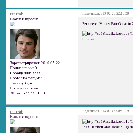
Поделиться
2013-02-28 22:18:28
tentrah
Важная персона
Petrecerea Vanity Fair Oscar in
Ссылка
Зарегистрирован
: 2010-05-22
Приглашений:
0
Сообщений:
3253
Провел на форуме:
1 месяц 3 дня
Последний визит:
2017-07-22 22:31:50
Поделиться
2013-03-03 00:32:19
tentrah
Важная персона
Josh Hartnett and Tamsin Egert