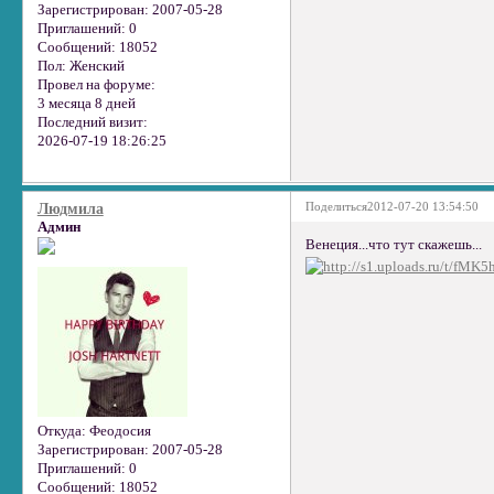
Зарегистрирован
: 2007-05-28
Приглашений:
0
Сообщений:
18052
Пол:
Женский
Провел на форуме:
3 месяца 8 дней
Последний визит:
2026-07-19 18:26:25
Поделиться
2012-07-20 13:54:50
Людмила
Админ
Венеция...что тут скажешь...
Откуда:
Феодосия
Зарегистрирован
: 2007-05-28
Приглашений:
0
Сообщений:
18052