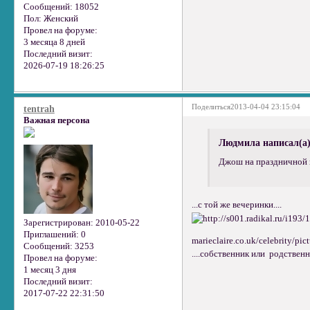
Сообщений:
18052
Пол:
Женский
Провел на форуме:
3 месяца 8 дней
Последний визит:
2026-07-19 18:26:25
Поделиться
2013-04-04 23:15:04
tentrah
Важная персона
Людмила написал(а)
Джош на праздничной в
...с той же вечеринки....
Зарегистрирован
: 2010-05-22
Приглашений:
0
marieclaire.co.uk/celebrity/pi
Сообщений:
3253
....собственник или родственн
Провел на форуме:
1 месяц 3 дня
Последний визит:
2017-07-22 22:31:50