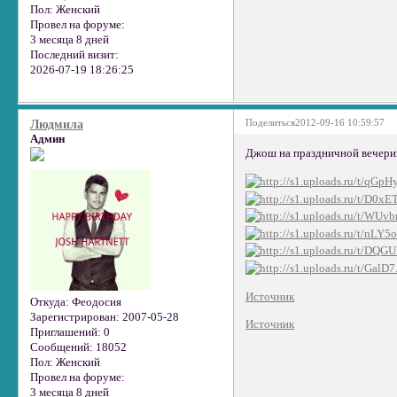
Пол:
Женский
Провел на форуме:
3 месяца 8 дней
Последний визит:
2026-07-19 18:26:25
Поделиться
2012-09-16 10:59:57
Людмила
Админ
Джош на праздничной вечеринк
Источник
Откуда:
Феодосия
Зарегистрирован
: 2007-05-28
Источник
Приглашений:
0
Сообщений:
18052
Пол:
Женский
Провел на форуме:
3 месяца 8 дней