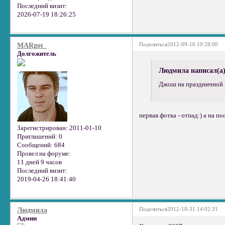
Последний визит:
2026-07-19 18:26:25
Поделиться
2012-09-16 19:28:00
MARgot_
Долгожитель
Людмила написал(а)
Джош на праздничной в
первая фотка - отпад:) а на 
Зарегистрирован
: 2011-01-10
Приглашений:
0
Сообщений:
684
Провел на форуме:
11 дней 9 часов
Последний визит:
2019-04-26 18:41:40
Поделиться
2012-10-31 14:02:31
Людмила
Админ