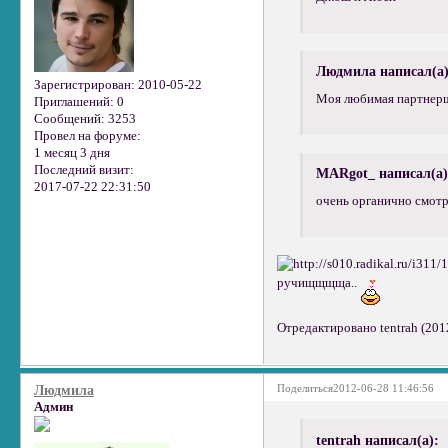
Людмила написал(а)
Зарегистрирован
: 2010-05-22
Моя любимая партнерш
Приглашений:
0
Сообщений:
3253
Провел на форуме:
1 месяц 3 дня
Последний визит:
MARgot_ написал(а)
2017-07-22 22:31:50
очень органично смотр
ручищщщща..
Отредактировано tentrah (201
Поделиться
2012-06-28 11:46:56
Людмила
Админ
tentrah написал(а):