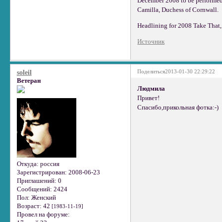
December 2008 to be performed 
Camilla, Duchess of Cornwall.
Headlining for 2008 Take That,
Источник
Поделиться
2013-01-30 22:29:22
soleil
Ветеран
Людмила
Привет!
Спасибо,прикольная фотка:-)
Откуда:
россия
Зарегистрирован
: 2008-06-23
Приглашений:
0
Сообщений:
2424
Пол:
Женский
Возраст:
42
[1983-11-19]
Провел на форуме: