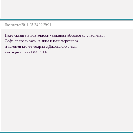
Поделиться
2011-05-28 02:29:24
Надо сказать и повторюсь - выглядят абсолютно счастливо.
Софа поправилась на лицо и поинтереснела.
и наконец кто то содрал с Джоша его очки.
выглядят очень ВМЕСТЕ.