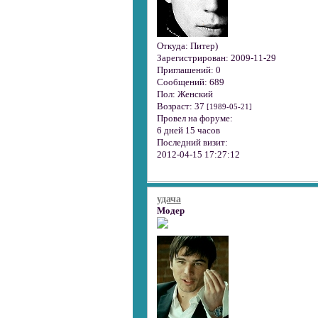
Откуда:
Питер)
Зарегистрирован
: 2009-11-29
Приглашений:
0
Сообщений:
689
Пол:
Женский
Возраст:
37
[1989-05-21]
Провел на форуме:
6 дней 15 часов
Последний визит:
2012-04-15 17:27:12
удача
Модер