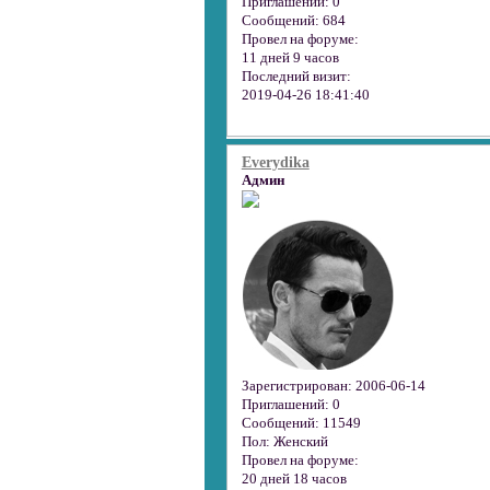
Приглашений:
0
Сообщений:
684
Провел на форуме:
11 дней 9 часов
Последний визит:
2019-04-26 18:41:40
Everydika
Админ
Зарегистрирован
: 2006-06-14
Приглашений:
0
Сообщений:
11549
Пол:
Женский
Провел на форуме:
20 дней 18 часов