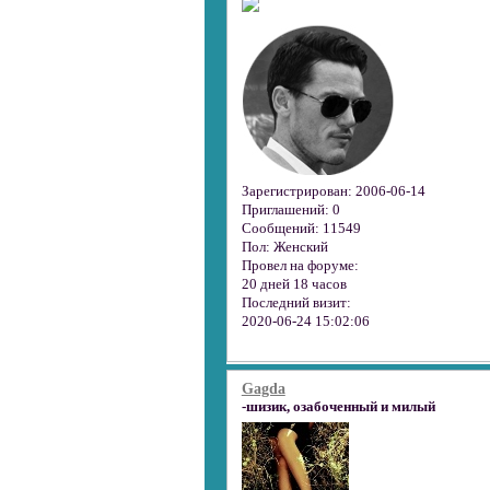
Зарегистрирован
: 2006-06-14
Приглашений:
0
Сообщений:
11549
Пол:
Женский
Провел на форуме:
20 дней 18 часов
Последний визит:
2020-06-24 15:02:06
Gagda
-шизик, озабоченный и милый