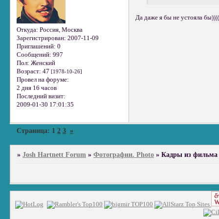
Да даже я бы не устояла бы)))
Откуда:
Россия, Москва
Зарегистрирован
: 2007-11-09
Приглашений:
0
Сообщений:
997
Пол:
Женский
Возраст:
47
[1978-10-26]
Провел на форуме:
2 дня 16 часов
Последний визит:
2009-01-30 17:01:35
Страница:
1
2
3
»
»
Josh Hartnett Forum
»
Фотографии. Photo
»
Кадры из фильма "