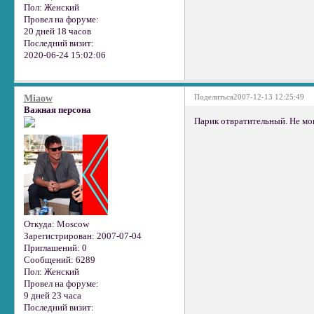
Пол:
Женский
Провел на форуме:
20 дней 18 часов
Последний визит:
2020-06-24 15:02:06
Поделиться
2007-12-13 12:25:49
Miaow
Важная персона
Парик отвратительный. Не мог
Откуда:
Moscow
Зарегистрирован
: 2007-07-04
Приглашений:
0
Сообщений:
6289
Пол:
Женский
Провел на форуме:
9 дней 23 часа
Последний визит: