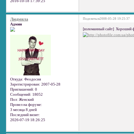
2016-10-18 17:39:25
Поделиться
2008-05-28 19:25:37
Людмила
Админ
[взломанный сайт] Хороший фи
Откуда:
Феодосия
Зарегистрирован
: 2007-05-28
Приглашений:
0
Сообщений:
18052
Пол:
Женский
Провел на форуме:
3 месяца 8 дней
Последний визит:
2026-07-19 18:26:25