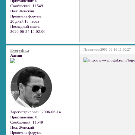
Приглашений:
0
Сообщений:
11549
Пол:
Женский
Провел на форуме:
20 дней 18 часов
Последний визит:
2020-06-24 15:02:06
Поделиться
2006-06-16 11:30:27
Everydika
Админ
Зарегистрирован
: 2006-06-14
Приглашений:
0
Сообщений:
11549
Пол:
Женский
Провел на форуме: