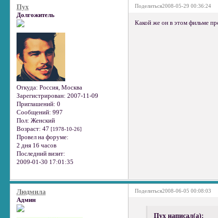
Поделиться
2008-05-29 00:36:24
Пух
Долгожитель
Какой же он в этом фильме п
Откуда:
Россия, Москва
Зарегистрирован
: 2007-11-09
Приглашений:
0
Сообщений:
997
Пол:
Женский
Возраст:
47
[1978-10-26]
Провел на форуме:
2 дня 16 часов
Последний визит:
2009-01-30 17:01:35
Поделиться
2008-06-05 00:08:03
Людмила
Админ
Пух написал(а):