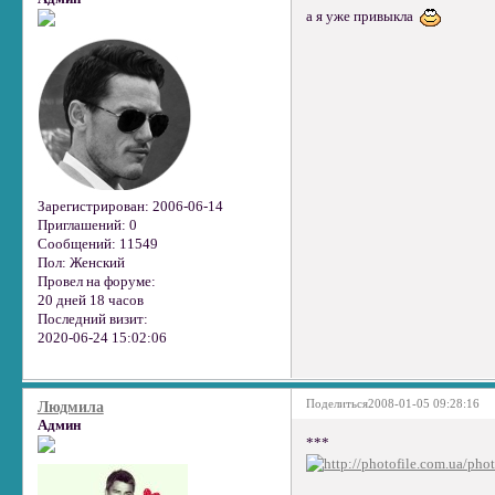
а я уже привыкла
Зарегистрирован
: 2006-06-14
Приглашений:
0
Сообщений:
11549
Пол:
Женский
Провел на форуме:
20 дней 18 часов
Последний визит:
2020-06-24 15:02:06
Поделиться
2008-01-05 09:28:16
Людмила
Админ
***