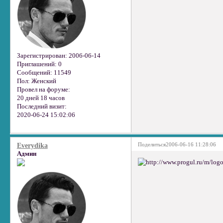
Зарегистрирован
: 2006-06-14
Приглашений:
0
Сообщений:
11549
Пол:
Женский
Провел на форуме:
20 дней 18 часов
Последний визит:
2020-06-24 15:02:06
Поделиться
2006-06-16 11:28:06
Everydika
Админ