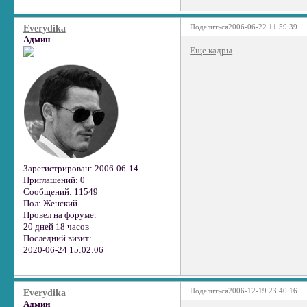
Поделиться
2006-06-22 11:59:39
Everydika
Админ
Еще кадры
Зарегистрирован
: 2006-06-14
Приглашений:
0
Сообщений:
11549
Пол:
Женский
Провел на форуме:
20 дней 18 часов
Последний визит:
2020-06-24 15:02:06
Поделиться
2006-12-19 23:40:16
Everydika
Админ