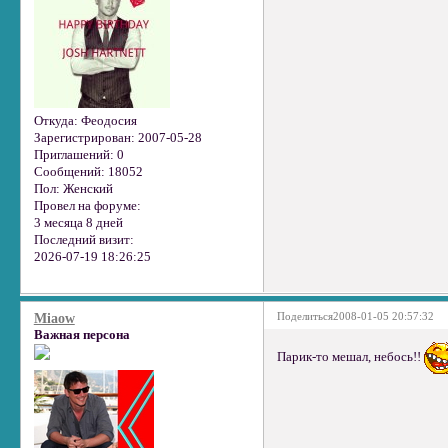
Откуда:
Феодосия
Зарегистрирован
: 2007-05-28
Приглашений:
0
Сообщений:
18052
Пол:
Женский
Провел на форуме:
3 месяца 8 дней
Последний визит:
2026-07-19 18:26:25
Поделиться
2008-01-05 20:57:32
Miaow
Важная персона
Парик-то мешал, небось!!