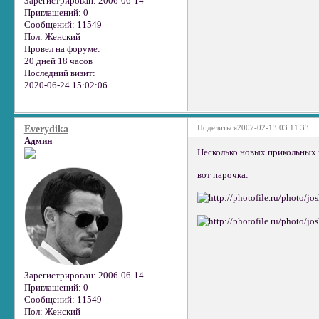
Зарегистрирован
: 2006-06-14
Приглашений:
0
Сообщений:
11549
Пол:
Женский
Провел на форуме:
20 дней 18 часов
Последний визит:
2020-06-24 15:02:06
Поделиться
2007-02-13 03:11:33
Everydika
Админ
Несколько новых прикольных 
вот парочка:
Зарегистрирован
: 2006-06-14
Приглашений:
0
Сообщений:
11549
Пол:
Женский