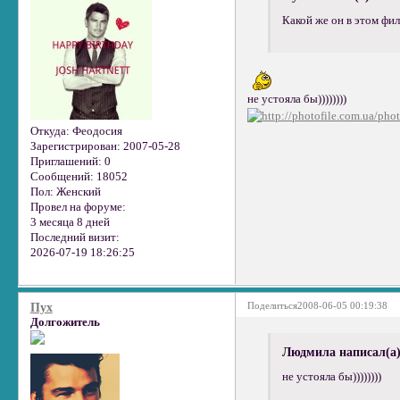
Какой же он в этом фи
не устояла бы))))))))
Откуда:
Феодосия
Зарегистрирован
: 2007-05-28
Приглашений:
0
Сообщений:
18052
Пол:
Женский
Провел на форуме:
3 месяца 8 дней
Последний визит:
2026-07-19 18:26:25
Поделиться
2008-06-05 00:19:38
Пух
Долгожитель
Людмила написал(а)
не устояла бы))))))))