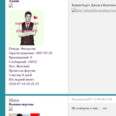
Админ
Каким будет Джош в Конечной
Откуда:
Феодосия
Зарегистрирован
: 2007-05-28
Приглашений:
0
Сообщений:
18052
Пол:
Женский
Провел на форуме:
3 месяца 8 дней
Последний визит:
2026-07-19 18:26:25
Поделиться
2007-12-06 09:52:06
Miaow
Важная персона
Ну и шорты у них... :sw: