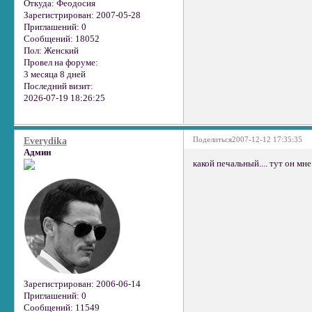
Откуда:
Феодосия
Зарегистрирован
: 2007-05-28
Приглашений:
0
Сообщений:
18052
Пол:
Женский
Провел на форуме:
3 месяца 8 дней
Последний визит:
2026-07-19 18:26:25
Поделиться
2007-12-12 17:35:35
Everydika
Админ
какой печальный.... тут он мн
Зарегистрирован
: 2006-06-14
Приглашений:
0
Сообщений:
11549