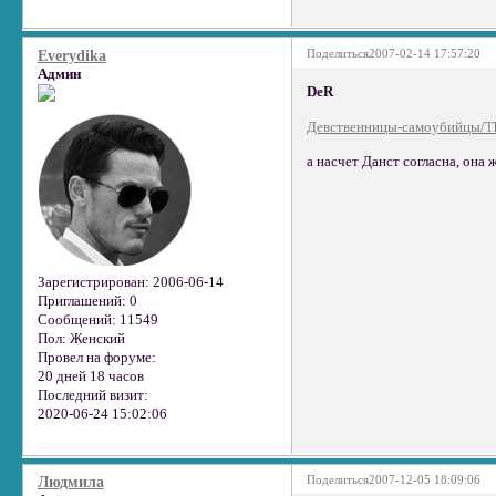
Поделиться
2007-02-14 17:57:20
Everydika
Админ
DeR
Девственницы-самоубийцы/The
а насчет Данст согласна, она ж
Зарегистрирован
: 2006-06-14
Приглашений:
0
Сообщений:
11549
Пол:
Женский
Провел на форуме:
20 дней 18 часов
Последний визит:
2020-06-24 15:02:06
Поделиться
2007-12-05 18:09:06
Людмила