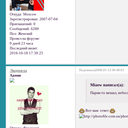
Откуда:
Moscow
Зарегистрирован
: 2007-07-04
Приглашений:
0
Сообщений:
6289
Пол:
Женский
Провел на форуме:
9 дней 23 часа
Последний визит:
2016-10-18 17:39:25
Поделиться
2008-01-13 00:48:03
Людмила
Админ
Miaow написал(а):
Парик-то мешал, небось
Вот вам ответ