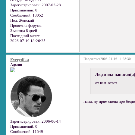
Откуда:
Феодосия
Зарегистрирован
: 2007-05-28
Приглашений:
0
Сообщений:
18052
Пол:
Женский
Провел на форуме:
3 месяца 8 дней
Последний визит:
2026-07-19 18:26:25
Поделиться
2008-01-16 11:28:30
Everydika
Админ
Людмила написал(а)
от вам ответ
гыгы, ну прям сцена про бед
Зарегистрирован
: 2006-06-14
Приглашений:
0
Сообщений:
11549