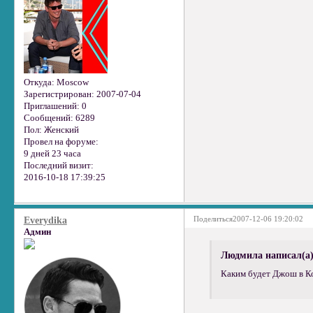
Откуда:
Moscow
Зарегистрирован
: 2007-07-04
Приглашений:
0
Сообщений:
6289
Пол:
Женский
Провел на форуме:
9 дней 23 часа
Последний визит:
2016-10-18 17:39:25
Поделиться
2007-12-06 19:20:02
Everydika
Админ
Людмила написал(а)
Каким будет Джош в К