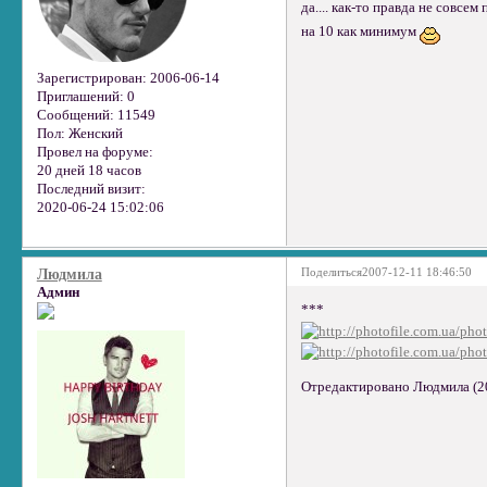
да.... как-то правда не совсе
на 10 как минимум
Зарегистрирован
: 2006-06-14
Приглашений:
0
Сообщений:
11549
Пол:
Женский
Провел на форуме:
20 дней 18 часов
Последний визит:
2020-06-24 15:02:06
Поделиться
2007-12-11 18:46:50
Людмила
Админ
***
Отредактировано Людмила (20