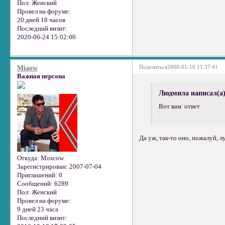
Пол:
Женский
Провел на форуме:
20 дней 18 часов
Последний визит:
2020-06-24 15:02:06
Поделиться
2008-01-16 11:37:41
Miaow
Важная персона
Людмила написал(а)
Вот вам ответ
Да уж, так-то оно, пожалуй, л
Откуда:
Moscow
Зарегистрирован
: 2007-07-04
Приглашений:
0
Сообщений:
6289
Пол:
Женский
Провел на форуме:
9 дней 23 часа
Последний визит: