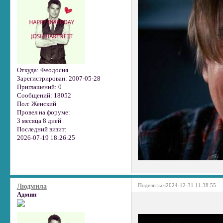
Откуда:
Феодосия
Зарегистрирован
: 2007-05-28
Приглашений:
0
Сообщений:
18052
Пол:
Женский
Провел на форуме:
3 месяца 8 дней
Последний визит:
2026-07-19 18:26:25
Поделиться
2024-12-31 11:38:55
Людмила
Админ