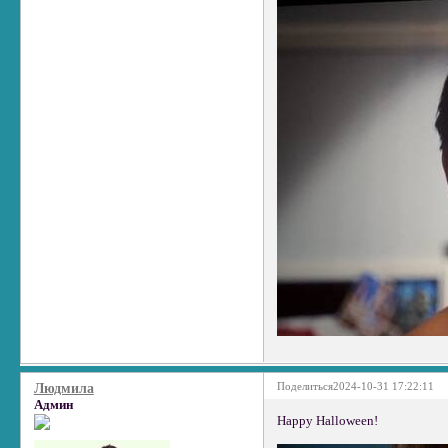
Поделиться
2024-10-31 17:22:11
Людмила
Админ
Happy Halloween!