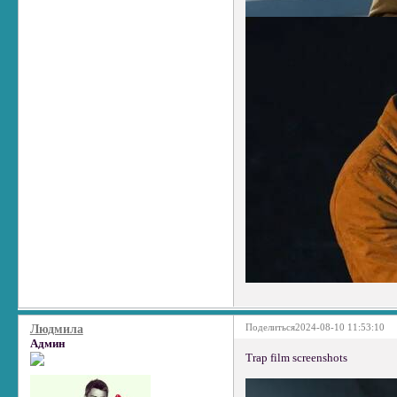
Поделиться
2024-08-10 11:53:10
Людмила
Админ
Trap film screenshots