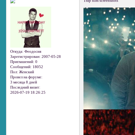
Trap film screenshots
Откуда:
Феодосия
Зарегистрирован
: 2007-05-28
Приглашений:
0
Сообщений:
18052
Пол:
Женский
Провел на форуме:
3 месяца 8 дней
Последний визит:
2026-07-19 18:26:25